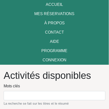
ACCUEIL
MES RÉSERVATIONS
À PROPOS
CONTACT
AIDE
PROGRAMME
CONNEXION
Activités disponibles
Mots clés
La recherche se fait sur les titres et le résumé