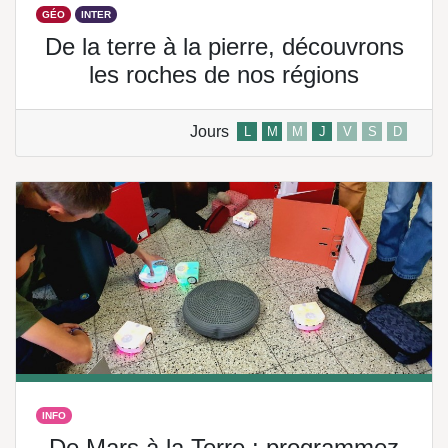
GÉO
INTER
De la terre à la pierre, découvrons
les roches de nos régions
Jours
L
M
M
J
V
S
D
INFO
De Mars à la Terre : programmez