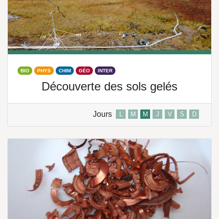
BIO
PHYS
CHIM
GÉO
INTER
Découverte des sols gelés
Jours
L
M
M
J
V
S
D