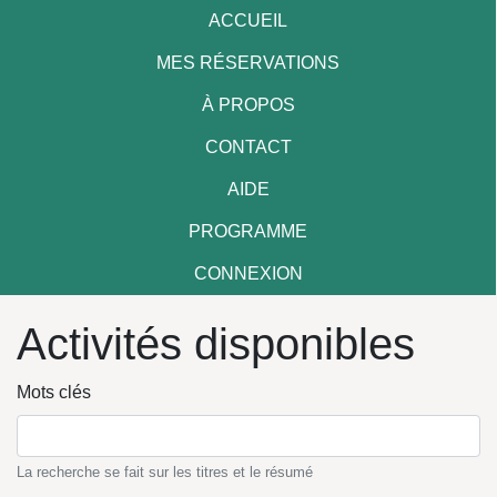
ACCUEIL
MES RÉSERVATIONS
À PROPOS
CONTACT
AIDE
PROGRAMME
CONNEXION
Activités disponibles
Mots clés
La recherche se fait sur les titres et le résumé