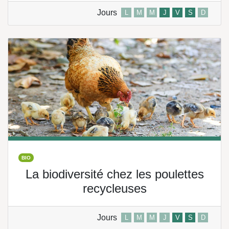
Jours
L
M
M
J
V
S
D
BIO
La biodiversité chez les poulettes
recycleuses
Jours
L
M
M
J
V
S
D