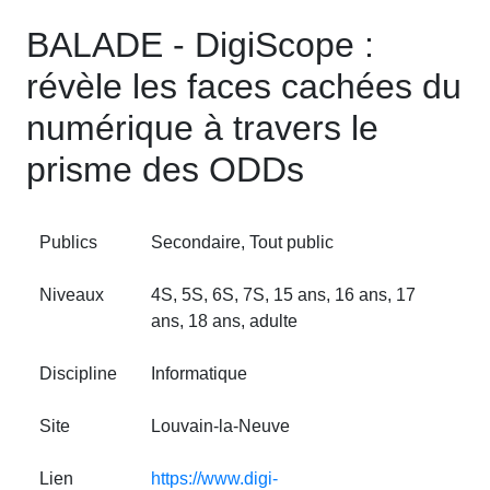
BALADE - DigiScope :
révèle les faces cachées du
numérique à travers le
prisme des ODDs
Publics
Secondaire, Tout public
Niveaux
4S, 5S, 6S, 7S, 15 ans, 16 ans, 17
ans, 18 ans, adulte
Discipline
Informatique
Site
Louvain‑la‑Neuve
Lien
https://www.digi-