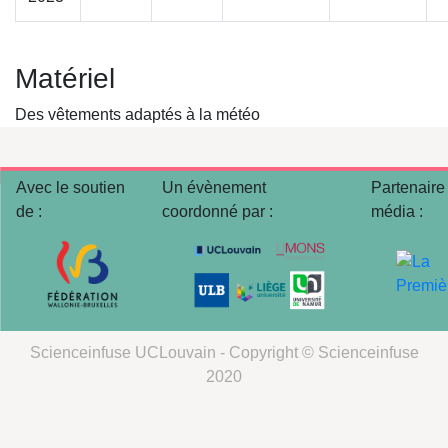
Matériel
Des vêtements adaptés à la météo
Avec le soutien
Un évènement
Partenaire
de :
coordonné par :
média :
Scienceinfuse UCLouvain - Copyright © Scienceinfuse
2020