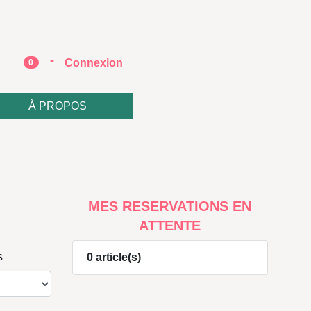
-
e
Connexion
0
À PROPOS
MES RESERVATIONS EN
ATTENTE
s
0 article(s)