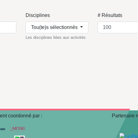
Disciplines
# Résultats
Tou(te)s sélectionnés
Les disciplines liées aux activités
nt coordonné par :
Partenaire 