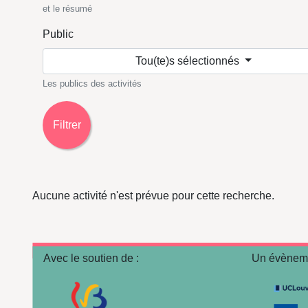
et le résumé
Public
Tou(te)s sélectionnés
Les publics des activités
Filtrer
Aucune activité n'est prévue pour cette recherche.
Avec le soutien de :
Un évèneme