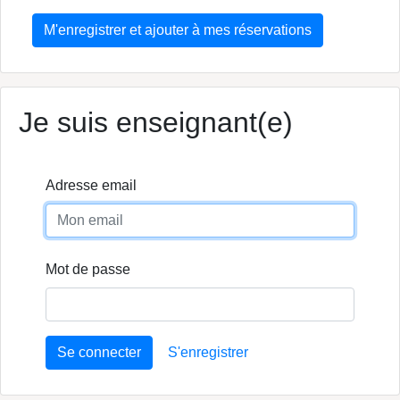
M'enregistrer et ajouter à mes réservations
Je suis enseignant(e)
Adresse email
Mot de passe
Se connecter
S'enregistrer