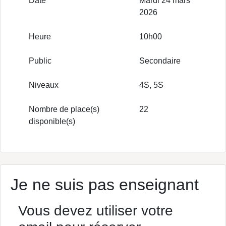
Date
Mardi 24 mars
2026
Heure
10h00
Public
Secondaire
Niveaux
4S, 5S
Nombre de place(s)
22
disponible(s)
Je ne suis pas enseignant
Vous devez utiliser votre