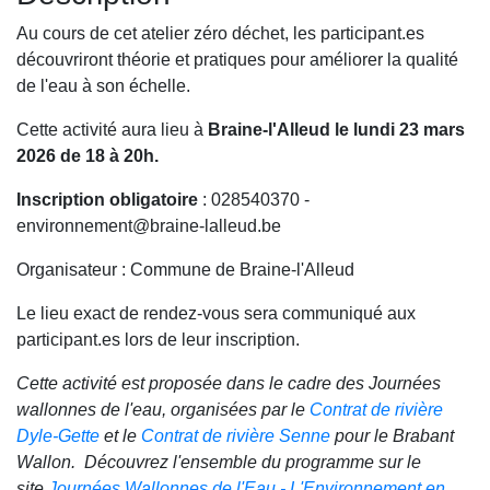
Au cours de cet atelier zéro déchet, les participant.es
découvriront théorie et pratiques pour améliorer la qualité
de l'eau à son échelle.
Cette activité aura lieu à
Braine-l'Alleud le lundi 23 mars
2026 de 18 à 20h.
Inscription obligatoire
: 028540370 -
environnement@braine-lalleud.be
Organisateur : Commune de Braine-l'Alleud
Le lieu exact de rendez-vous sera communiqué aux
participant.es lors de leur inscription.
Cette activité est proposée dans le cadre des Journées
wallonnes de l'eau, organisées par le
Contrat de rivière
Dyle-Gette
et le
Contrat de rivière Senne
pour le Brabant
Wallon. Découvrez l'ensemble du programme sur le
site
Journées Wallonnes de l'Eau - L'Environnement en