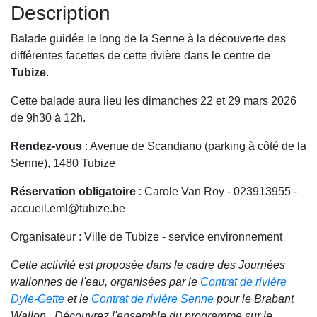
Description
Balade guidée le long de la Senne à la découverte des
différentes facettes de cette rivière dans le centre de
Tubize
.
Cette balade aura lieu les dimanches 22 et 29 mars 2026
de 9h30 à 12h.
Rendez-vous
: Avenue de Scandiano (parking à côté de la
Senne), 1480 Tubize
Réservation obligatoire
: Carole Van Roy - 023913955 -
accueil.eml@tubize.be
Organisateur : Ville de Tubize - service environnement
Cette activité est proposée dans le cadre des Journées
wallonnes de l'eau, organisées par le
Contrat de rivière
Dyle-Gette
et le
Contrat de rivière Senne
pour le Brabant
Wallon. Découvrez l'ensemble du programme sur le