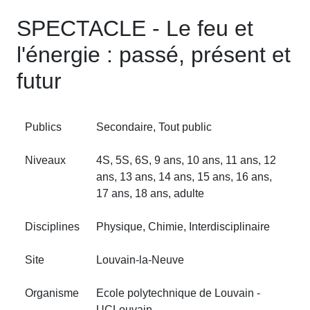
SPECTACLE - Le feu et
l'énergie : passé, présent et
futur
Publics
Secondaire, Tout public
Niveaux
4S, 5S, 6S, 9 ans, 10 ans, 11 ans, 12
ans, 13 ans, 14 ans, 15 ans, 16 ans,
17 ans, 18 ans, adulte
Disciplines
Physique, Chimie, Interdisciplinaire
Site
Louvain‑la‑Neuve
Organisme
Ecole polytechnique de Louvain -
UCLouvain