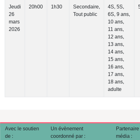
Jeudi
20h00
1h30
Secondaire,
4S, 5S,
26
Tout public
6S, 9 ans,
mars
10 ans,
2026
11 ans,
12 ans,
13 ans,
14 ans,
15 ans,
16 ans,
17 ans,
18 ans,
adulte
Avec le soutien
Un évènement
Partenaire
de :
coordonné par :
média :