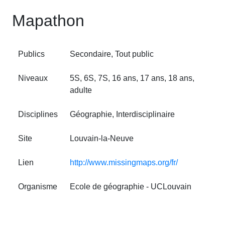
Mapathon
Publics
Secondaire, Tout public
Niveaux
5S, 6S, 7S, 16 ans, 17 ans, 18 ans,
adulte
Disciplines
Géographie, Interdisciplinaire
Site
Louvain‑la‑Neuve
Lien
http://www.missingmaps.org/fr/
Organisme
Ecole de géographie - UCLouvain