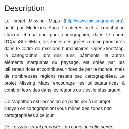
Description
Le projet Missing Maps (
http://www.missingmaps.org
),
porté par Médecins Sans Frontières, met à contribution
chacun et chacune pour cartographier, dans le cadre
d'OpenStreetMap, les zones désignées comme prioritaires
dans le cadre de missions humanitaires. OpenStreetMap,
la cartographie libre des rues, bâtiments, et autres
éléments marquants du paysage, est créée par les
utilisateur
·
rices
et contributeur
·
rices
de par le monde, mais
de nombreuses régions restent peu cartographiées. Le
projet Missing Maps encourage les utilisateur
·
rices
à
combler les vides dans les régions où c'est le plus urgent.
Ce Mapathon est l'occasion de participer à un projet
citoyen en cartographiant vous même des zones non
cartographiées à ce jour
.
Des pizzas seront proposées au cours de cette soirée