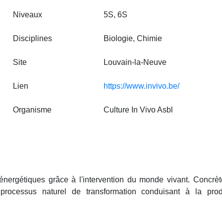
Niveaux
5S, 6S
Disciplines
Biologie, Chimie
Site
Louvain‑la‑Neuve
Lien
https://www.invivo.be/
Organisme
Culture In Vivo Asbl
s énergétiques grâce à l'intervention du monde vivant.
Concrèt
 processus naturel de transformation conduisant à la pro