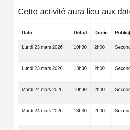
Cette activité aura lieu aux da
Date
Début
Durée
Public
Lundi 23 mars 2026
10h30
2h00
Second
Lundi 23 mars 2026
13h30
2h00
Second
Mardi 24 mars 2026
10h30
2h00
Second
Mardi 24 mars 2026
13h30
2h00
Second