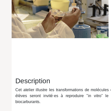
Description
Cet atelier illustre les transformations de molécule
élèves seront invité
·e
s à reproduire "in vitro" le
biocarburants.