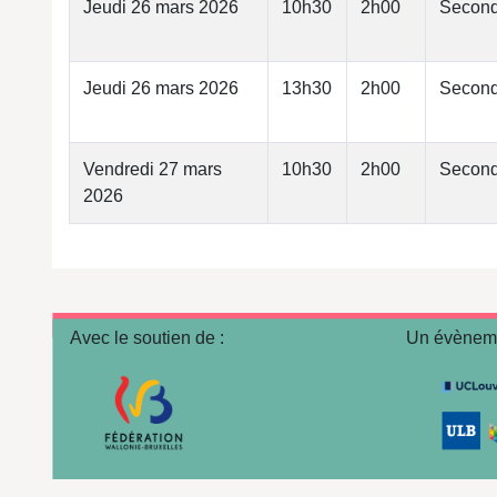
Jeudi 26 mars 2026
10h30
2h00
Second
Jeudi 26 mars 2026
13h30
2h00
Second
Vendredi 27 mars
10h30
2h00
Second
2026
Avec le soutien de :
Un évèneme