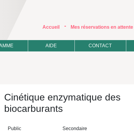
-
(current)
Accueil
Mes réservations en attent
AMME
AIDE
CONTACT
Cinétique enzymatique des
biocarburants
Public
Secondaire