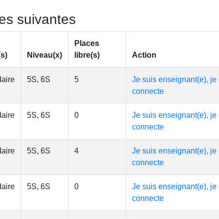
tes suivantes
Places
(s)
Niveau(x)
libre(s)
Action
aire
5S, 6S
5
Je suis enseignant(e), je
connecte
aire
5S, 6S
0
Je suis enseignant(e), je
connecte
aire
5S, 6S
4
Je suis enseignant(e), je
connecte
aire
5S, 6S
0
Je suis enseignant(e), je
connecte