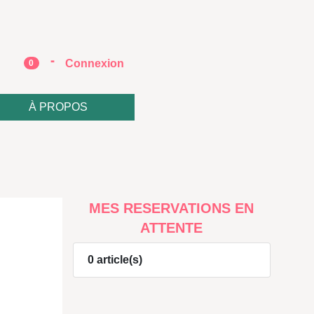
-
e
Connexion
0
À PROPOS
MES RESERVATIONS EN
ATTENTE
0 article(s)