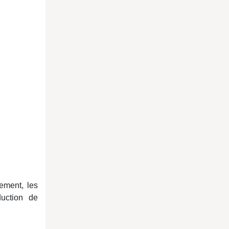
ement, les
duction de