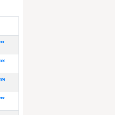
 me
 me
 me
 me