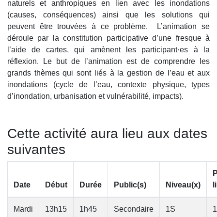
naturels et anthropiques en lien avec les inondations
(causes, conséquences) ainsi que les solutions qui
peuvent être trouvées à ce problème. L’animation se
déroule par la constitution participative d’une fresque à
l’aide de cartes, qui amènent les participant·es à la
réflexion. Le but de l’animation est de comprendre les
grands thèmes qui sont liés à la gestion de l’eau et aux
inondations (cycle de l’eau, contexte physique, types
d’inondation, urbanisation et vulnérabilité, impacts).
Cette activité aura lieu aux dates
suivantes
P
Date
Début
Durée
Public(s)
Niveau(x)
l
Mardi
13h15
1h45
Secondaire
1S
1